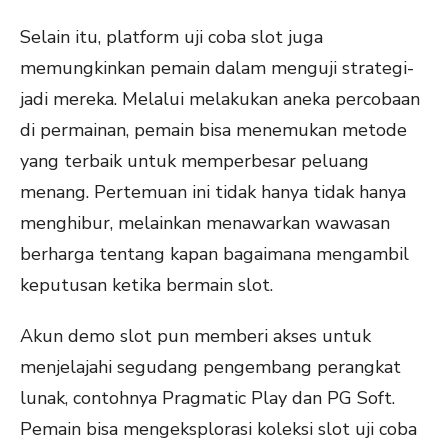
Selain itu, platform uji coba slot juga
memungkinkan pemain dalam menguji strategi-
jadi mereka. Melalui melakukan aneka percobaan
di permainan, pemain bisa menemukan metode
yang terbaik untuk memperbesar peluang
menang. Pertemuan ini tidak hanya tidak hanya
menghibur, melainkan menawarkan wawasan
berharga tentang kapan bagaimana mengambil
keputusan ketika bermain slot.
Akun demo slot pun memberi akses untuk
menjelajahi segudang pengembang perangkat
lunak, contohnya Pragmatic Play dan PG Soft.
Pemain bisa mengeksplorasi koleksi slot uji coba