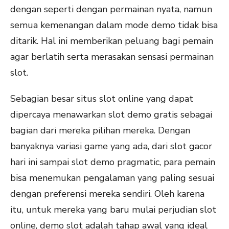
dengan seperti dengan permainan nyata, namun
semua kemenangan dalam mode demo tidak bisa
ditarik. Hal ini memberikan peluang bagi pemain
agar berlatih serta merasakan sensasi permainan
slot.
Sebagian besar situs slot online yang dapat
dipercaya menawarkan slot demo gratis sebagai
bagian dari mereka pilihan mereka. Dengan
banyaknya variasi game yang ada, dari slot gacor
hari ini sampai slot demo pragmatic, para pemain
bisa menemukan pengalaman yang paling sesuai
dengan preferensi mereka sendiri. Oleh karena
itu, untuk mereka yang baru mulai perjudian slot
online, demo slot adalah tahap awal yang ideal