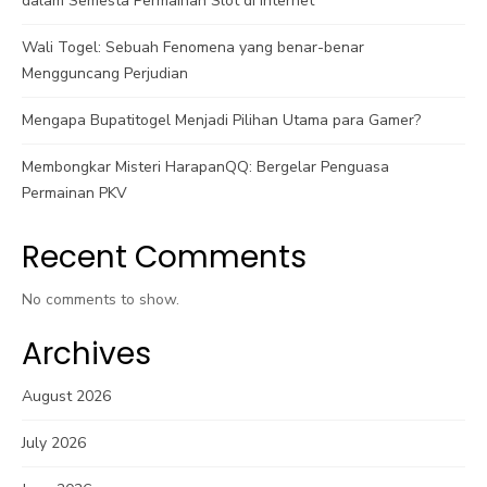
dalam Semesta Permainan Slot di Internet
Wali Togel: Sebuah Fenomena yang benar-benar
Mengguncang Perjudian
Mengapa Bupatitogel Menjadi Pilihan Utama para Gamer?
Membongkar Misteri HarapanQQ: Bergelar Penguasa
Permainan PKV
Recent Comments
No comments to show.
Archives
August 2026
July 2026