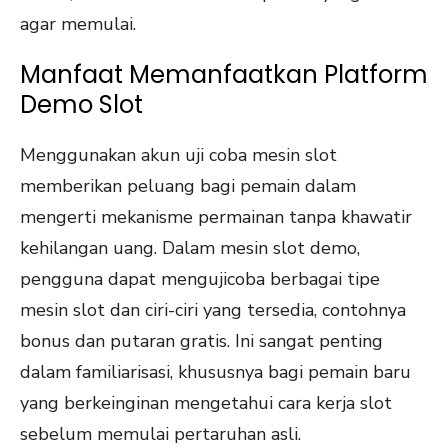
agar memulai.
Manfaat Memanfaatkan Platform
Demo Slot
Menggunakan akun uji coba mesin slot
memberikan peluang bagi pemain dalam
mengerti mekanisme permainan tanpa khawatir
kehilangan uang. Dalam mesin slot demo,
pengguna dapat mengujicoba berbagai tipe
mesin slot dan ciri-ciri yang tersedia, contohnya
bonus dan putaran gratis. Ini sangat penting
dalam familiarisasi, khususnya bagi pemain baru
yang berkeinginan mengetahui cara kerja slot
sebelum memulai pertaruhan asli.