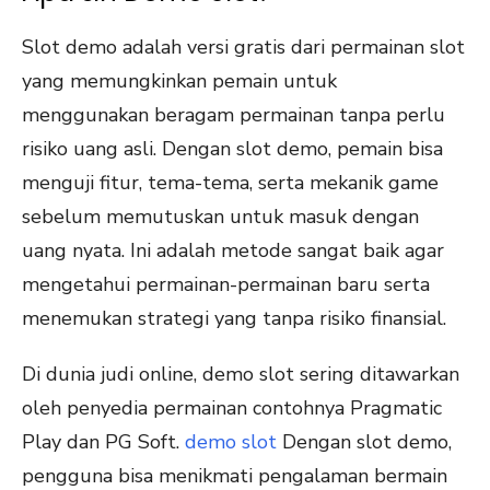
Slot demo adalah versi gratis dari permainan slot
yang memungkinkan pemain untuk
menggunakan beragam permainan tanpa perlu
risiko uang asli. Dengan slot demo, pemain bisa
menguji fitur, tema-tema, serta mekanik game
sebelum memutuskan untuk masuk dengan
uang nyata. Ini adalah metode sangat baik agar
mengetahui permainan-permainan baru serta
menemukan strategi yang tanpa risiko finansial.
Di dunia judi online, demo slot sering ditawarkan
oleh penyedia permainan contohnya Pragmatic
Play dan PG Soft.
demo slot
Dengan slot demo,
pengguna bisa menikmati pengalaman bermain