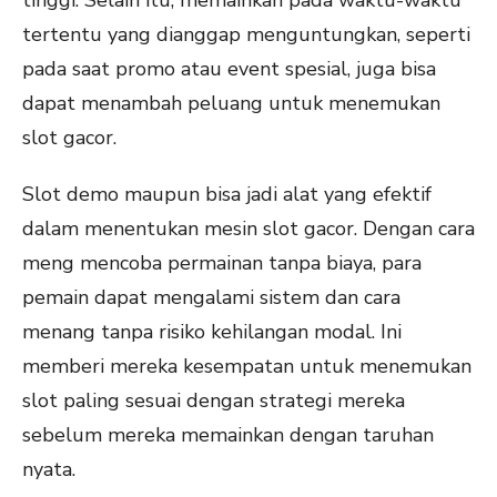
tinggi. Selain itu, memainkan pada waktu-waktu
tertentu yang dianggap menguntungkan, seperti
pada saat promo atau event spesial, juga bisa
dapat menambah peluang untuk menemukan
slot gacor.
Slot demo maupun bisa jadi alat yang efektif
dalam menentukan mesin slot gacor. Dengan cara
meng mencoba permainan tanpa biaya, para
pemain dapat mengalami sistem dan cara
menang tanpa risiko kehilangan modal. Ini
memberi mereka kesempatan untuk menemukan
slot paling sesuai dengan strategi mereka
sebelum mereka memainkan dengan taruhan
nyata.