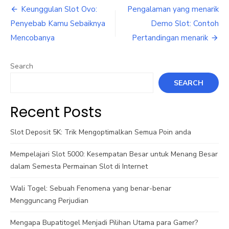
Post
Keunggulan Slot Ovo:
Pengalaman yang menarik
navigation
Penyebab Kamu Sebaiknya
Demo Slot: Contoh
Mencobanya
Pertandingan menarik
Search
SEARCH
Recent Posts
Slot Deposit 5K: Trik Mengoptimalkan Semua Poin anda
Mempelajari Slot 5000: Kesempatan Besar untuk Menang Besar
dalam Semesta Permainan Slot di Internet
Wali Togel: Sebuah Fenomena yang benar-benar
Mengguncang Perjudian
Mengapa Bupatitogel Menjadi Pilihan Utama para Gamer?