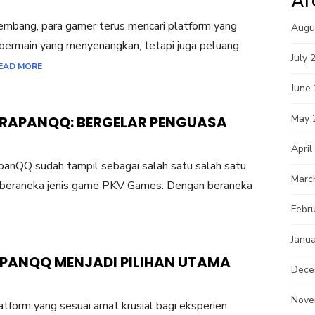
Ar
mbang, para gamer terus mencari platform yang
Augu
ermain yang menyenangkan, tetapi juga peluang
July 
EAD MORE
June
May 
RAPANQQ: BERGELAR PENGUASA
April
apanQQ sudah tampil sebagai salah satu salah satu
Marc
beraneka jenis game PKV Games. Dengan beraneka
Febr
Janu
PANQQ MENJADI PILIHAN UTAMA
Dece
Nove
tform yang sesuai amat krusial bagi eksperien