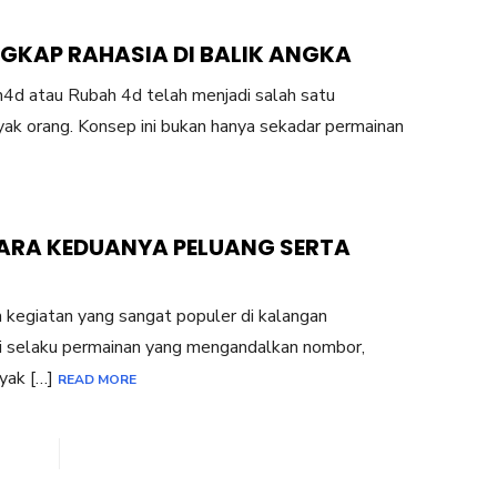
NGKAP RAHASIA DI BALIK ANGKA
h4d atau Rubah 4d telah menjadi salah satu
ak orang. Konsep ini bukan hanya sekadar permainan
TARA KEDUANYA PELUANG SERTA
 kegiatan yang sangat populer di kalangan
li selaku permainan yang mengandalkan nombor,
nyak […]
READ MORE