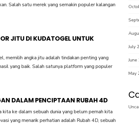
n. Salah satu merek yang semakin populer kalangan
Octo
Sept
Augu
OR JITU DI KUDATOGEL UNTUK
July 
, memilih angka jitu adalah tindakan penting yang
June
sil yang baik. Salah satunya platform yang populer
May 
Ca
AN DALAM PENCIPTAAN RUBAH 4D
Unca
kita ke dalam sebuah dunia yang belum pernah kita
vasi yang menarik perhatian adalah Rubah 4D, sebuah