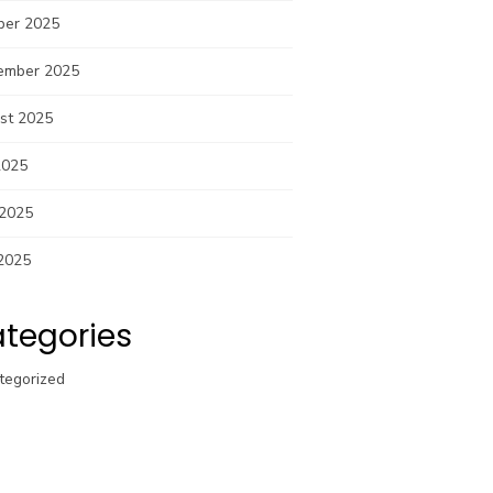
ber 2025
ember 2025
st 2025
2025
 2025
2025
tegories
tegorized