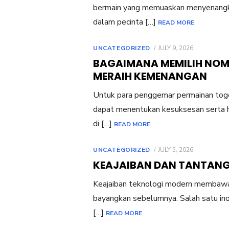
bermain yang memuaskan menyenangka
dalam pecinta […]
READ MORE
POSTED
UNCATEGORIZED
JULY 9, 2026
ON
BAGAIMANA MEMILIH NOM
MERAIH KEMENANGAN
Untuk para penggemar permainan togel
dapat menentukan kesuksesan serta ha
di […]
READ MORE
POSTED
UNCATEGORIZED
JULY 5, 2026
ON
KEAJAIBAN DAN TANTANG
Keajaiban teknologi modern membawa 
bayangkan sebelumnya. Salah satu ino
[…]
READ MORE