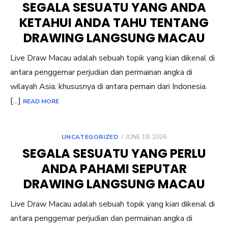
SEGALA SESUATU YANG ANDA
KETAHUI ANDA TAHU TENTANG
DRAWING LANGSUNG MACAU
Live Draw Macau adalah sebuah topik yang kian dikenal di
antara penggemar perjudian dan permainan angka di
wilayah Asia, khususnya di antara pemain dari Indonesia.
[…]
READ MORE
POSTED
UNCATEGORIZED
JUNE 18, 2026
ON
SEGALA SESUATU YANG PERLU
ANDA PAHAMI SEPUTAR
DRAWING LANGSUNG MACAU
Live Draw Macau adalah sebuah topik yang kian dikenal di
antara penggemar perjudian dan permainan angka di