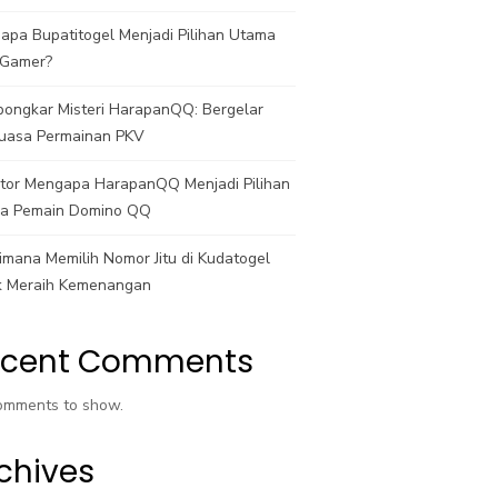
apa Bupatitogel Menjadi Pilihan Utama
 Gamer?
ongkar Misteri HarapanQQ: Bergelar
uasa Permainan PKV
ktor Mengapa HarapanQQ Menjadi Pilihan
a Pemain Domino QQ
mana Memilih Nomor Jitu di Kudatogel
k Meraih Kemenangan
ecent Comments
omments to show.
chives