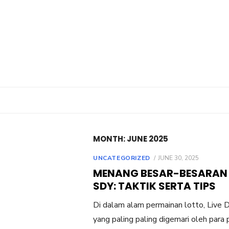
Skip
to
content
MONTH:
JUNE 2025
POSTED
UNCATEGORIZED
JUNE 30, 2025
ON
MENANG BESAR-BESARAN 
SDY: TAKTIK SERTA TIPS
Di dalam alam permainan lotto, Live 
yang paling paling digemari oleh par