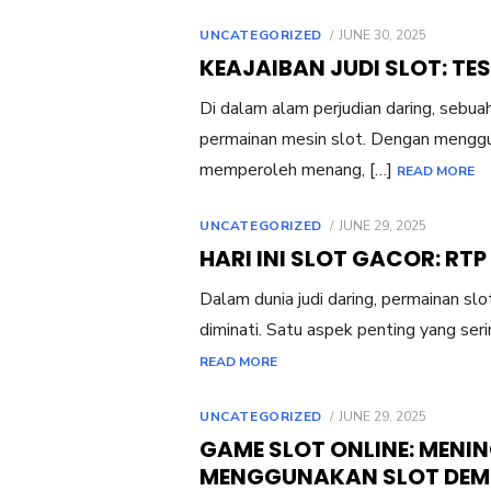
POSTED
UNCATEGORIZED
JUNE 30, 2025
ON
KEAJAIBAN JUDI SLOT: T
Di dalam alam perjudian daring, sebua
permainan mesin slot. Dengan menggun
memperoleh menang, […]
READ MORE
POSTED
UNCATEGORIZED
JUNE 29, 2025
ON
HARI INI SLOT GACOR: RTP
Dalam dunia judi daring, permainan sl
diminati. Satu aspek penting yang serin
READ MORE
POSTED
UNCATEGORIZED
JUNE 29, 2025
ON
GAME SLOT ONLINE: MEN
MENGGUNAKAN SLOT DE