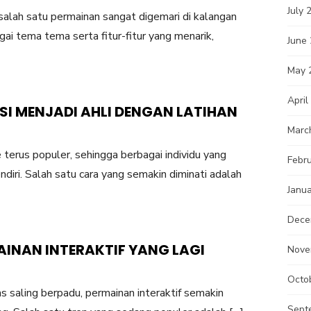
July 
salah satu permainan sangat digemari di kalangan
ai tema tema serta fitur-fitur yang menarik,
June
May 
April
I MENJADI AHLI DENGAN LATIHAN
Marc
 terus populer, sehingga berbagai individu yang
Febr
ndiri. Salah satu cara yang semakin diminati adalah
Janu
Dece
AINAN INTERAKTIF YANG LAGI
Nove
Octo
as saling berpadu, permainan interaktif semakin
Sept