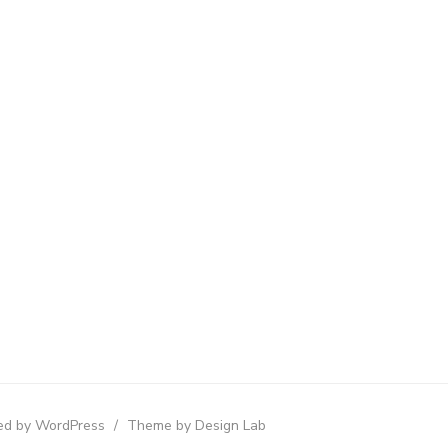
d by WordPress
/
Theme by Design Lab