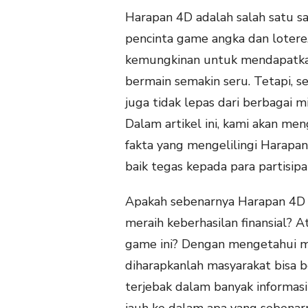
Harapan 4D adalah salah satu s
pencinta game angka dan lotere
kemungkinan untuk mendapatkan
bermain semakin seru. Tetapi, 
juga tidak lepas dari berbagai m
Dalam artikel ini, kami akan m
fakta yang mengelilingi Harap
baik tegas kepada para partisipa
Apakah sebenarnya Harapan 4D b
meraih keberhasilan finansial?
game ini? Dengan mengetahui mi
diharapkanlah masyarakat bisa b
terjebak dalam banyak informasi 