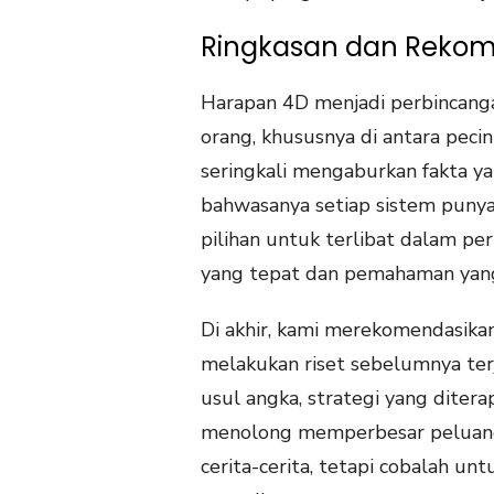
Ringkasan dan Rekom
Harapan 4D menjadi perbincanga
orang, khususnya di antara peci
seringkali mengaburkan fakta y
bahwasanya setiap sistem puny
pilihan untuk terlibat dalam pe
yang tepat dan pemahaman yang
Di akhir, kami merekomendasika
melakukan riset sebelumnya ter
usul angka, strategi yang diter
menolong memperbesar peluang 
cerita-cerita, tetapi cobalah un