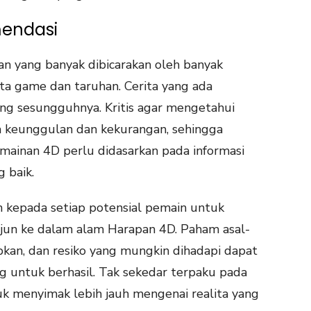
endasi
n yang banyak dibicarakan oleh banyak
nta game dan taruhan. Cerita yang ada
ang sesungguhnya. Kritis agar mengetahui
a keunggulan dan kekurangan, sehingga
rmainan 4D perlu didasarkan pada informasi
 baik.
n kepada setiap potensial pemain untuk
jun ke dalam alam Harapan 4D. Paham asal-
apkan, dan resiko yang mungkin dihadapi dapat
untuk berhasil. Tak sekedar terpaku pada
tuk menyimak lebih jauh mengenai realita yang