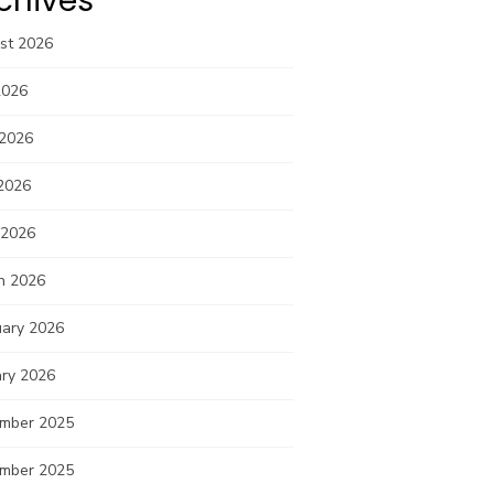
chives
st 2026
2026
 2026
2026
 2026
h 2026
uary 2026
ary 2026
mber 2025
mber 2025