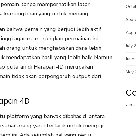
pemain, tanpa memperhatikan latar
Octo
ya kemungkinan yang untuk menang.
Sept
nan bahwa pemain yang berjudi lebih aktif
Augu
tinggi agar memenangkan permainan ini.
July 
lah orang untuk menghabiskan dana lebih
k mendapatkan hasil yang lebih baik. Namun,
June
iap putaran di Harapan 4D merupakan
May 
main tidak akan berpengaruh output dari
Ca
rapan 4D
Unca
u platform yang banyak dibahas di antara
sebar orang yang tertarik untuk menguji
tem ini. Ada sejumlah hal yang perlu