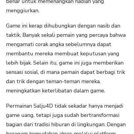
benar untuk memenangkan hadiah yang
menggiurkan.
Game ini kerap dihubungkan dengan nasib dan
taktik. Banyak sekali pemain yang percaya bahwa
mengamati corak angka sebelumnya dapat
membantu mereka membuat keputusan yang
lebih bijak. Selain itu, game ini juga memberikan
sensasi sosial, di mana pemain dapat berbagi trik
dan trik dengan teman-teman mereka,
meningkatkan keterlibatan dalam game.
Permainan Salju4D tidak sekadar hanya menjadi
game uang, tetapi juga sudah bertransformasi
bagian dari tradisi hiburan di lingkungan. Dengan
beragam kemudahan akses melalui platform