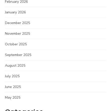
February 2026
January 2026
December 2025
November 2025
October 2025
September 2025
August 2025
July 2025
June 2025
May 2025