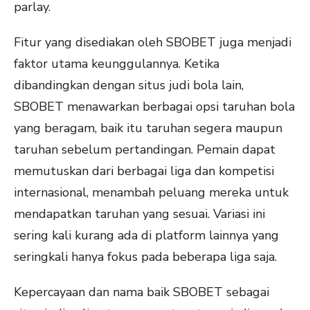
parlay.
Fitur yang disediakan oleh SBOBET juga menjadi
faktor utama keunggulannya. Ketika
dibandingkan dengan situs judi bola lain,
SBOBET menawarkan berbagai opsi taruhan bola
yang beragam, baik itu taruhan segera maupun
taruhan sebelum pertandingan. Pemain dapat
memutuskan dari berbagai liga dan kompetisi
internasional, menambah peluang mereka untuk
mendapatkan taruhan yang sesuai. Variasi ini
sering kali kurang ada di platform lainnya yang
seringkali hanya fokus pada beberapa liga saja.
Kepercayaan dan nama baik SBOBET sebagai