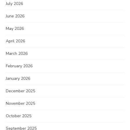
July 2026
June 2026
May 2026
April 2026
March 2026
February 2026
January 2026
December 2025
November 2025
October 2025
September 2025