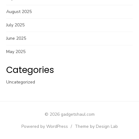
August 2025
July 2025
June 2025
May 2025
Categories
Uncategorized
© 2026 gadgetshaul.com
Powered by WordPress
/
Theme by Design Lab