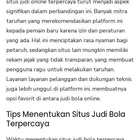
situs judi online terpercaya turut menjadi aspek
signifikan dalam perbandingan ini. Banyak mitra
taruhan yang merekomendasikan platform ini
kepada pemain baru karena izin dan peraturan
yang ada. Hal ini menciptakan rasa nyaman bagi
petaruh, sedangkan situs lain mungkin memiliki
rekam jejak yang tidak transparan, yang membuat
pengguna ragu untuk melakukan taruhan.
Layanan layanan pelanggan dan dukungan teknis
juga lebih unggul di platform ini, membuatnya
opsi favorit di antara judi bola online.
Tips Menentukan Situs Judi Bola
Terpercaya
Waktu menentukan situs judi bola terpercaya,