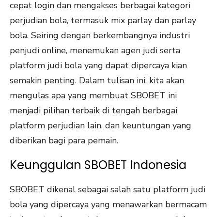
cepat login dan mengakses berbagai kategori
perjudian bola, termasuk mix parlay dan parlay
bola. Seiring dengan berkembangnya industri
penjudi online, menemukan agen judi serta
platform judi bola yang dapat dipercaya kian
semakin penting. Dalam tulisan ini, kita akan
mengulas apa yang membuat SBOBET ini
menjadi pilihan terbaik di tengah berbagai
platform perjudian lain, dan keuntungan yang
diberikan bagi para pemain.
Keunggulan SBOBET Indonesia
SBOBET dikenal sebagai salah satu platform judi
bola yang dipercaya yang menawarkan bermacam