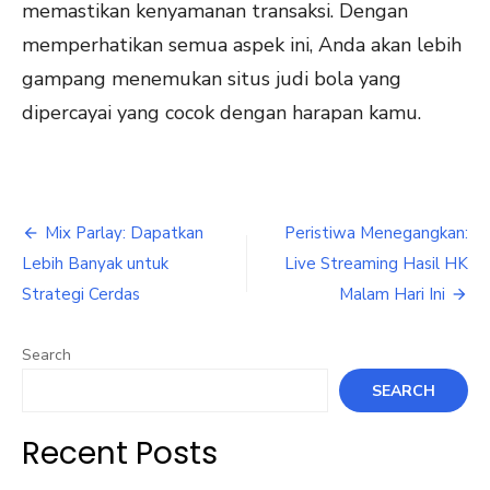
memastikan kenyamanan transaksi. Dengan
memperhatikan semua aspek ini, Anda akan lebih
gampang menemukan situs judi bola yang
dipercayai yang cocok dengan harapan kamu.
Post
Mix Parlay: Dapatkan
Peristiwa Menegangkan:
navigation
Lebih Banyak untuk
Live Streaming Hasil HK
Strategi Cerdas
Malam Hari Ini
Search
SEARCH
Recent Posts