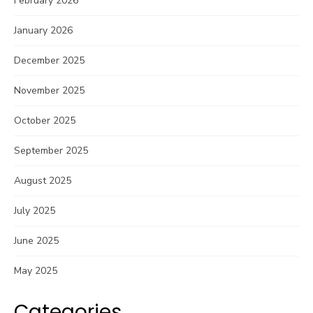
February 2026
January 2026
December 2025
November 2025
October 2025
September 2025
August 2025
July 2025
June 2025
May 2025
Categories