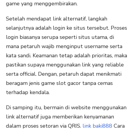
game yang menggembirakan.
Setelah mendapat link alternatif, langkah
selanjutnya adalah login ke situs tersebut. Proses
login biasanya serupa seperti situs utama, di
mana petaruh wajib menginput username serta
kata sandi. Keamanan tetap adalah prioritas, maka
pastikan supaya menggunakan link yang reliable
serta official. Dengan, petaruh dapat menikmati
beragam jenis game slot gacor tanpa cemas
terhadap kendala.
Di samping itu, bermain di website menggunakan
link alternatif juga memberikan kenyamanan
dalam proses setoran via QRIS.
link baki888
Cara