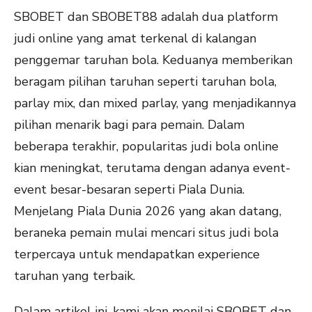
SBOBET dan SBOBET88 adalah dua platform
judi online yang amat terkenal di kalangan
penggemar taruhan bola. Keduanya memberikan
beragam pilihan taruhan seperti taruhan bola,
parlay mix, dan mixed parlay, yang menjadikannya
pilihan menarik bagi para pemain. Dalam
beberapa terakhir, popularitas judi bola online
kian meningkat, terutama dengan adanya event-
event besar-besaran seperti Piala Dunia.
Menjelang Piala Dunia 2026 yang akan datang,
beraneka pemain mulai mencari situs judi bola
terpercaya untuk mendapatkan experience
taruhan yang terbaik.
Dalam artikel ini, kami akan menilai SBOBET dan