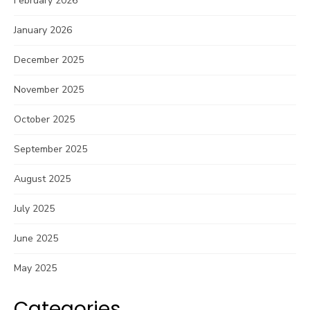
February 2026
January 2026
December 2025
November 2025
October 2025
September 2025
August 2025
July 2025
June 2025
May 2025
Categories