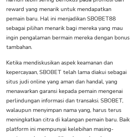
reward yang menarik untuk mendapatkan
pemain baru. Hal ini menjadikan SBOBET88
sebagai pilihan menarik bagi mereka yang mau
ingin pengalaman bermain mereka dengan bonus
tambahan.
Ketika mendiskusikan aspek keamanan dan
kepercayaan, SBOBET telah lama diakui sebagai
situs judi online yang aman dan handal, yang
menawarkan garansi kepada pemain mengenai
perlindungan informasi dan transaksi. SBOBET,
walaupun menyimpan nama yang, harus terus
meningkatkan citra di kalangan pemain baru. Baik
platform ini mempunyai kelebihan masing-