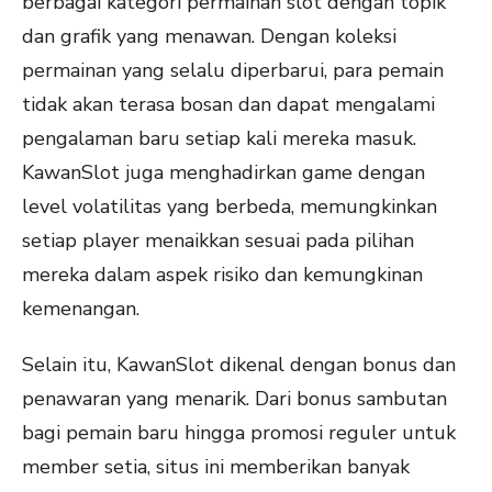
berbagai kategori permainan slot dengan topik
dan grafik yang menawan. Dengan koleksi
permainan yang selalu diperbarui, para pemain
tidak akan terasa bosan dan dapat mengalami
pengalaman baru setiap kali mereka masuk.
KawanSlot juga menghadirkan game dengan
level volatilitas yang berbeda, memungkinkan
setiap player menaikkan sesuai pada pilihan
mereka dalam aspek risiko dan kemungkinan
kemenangan.
Selain itu, KawanSlot dikenal dengan bonus dan
penawaran yang menarik. Dari bonus sambutan
bagi pemain baru hingga promosi reguler untuk
member setia, situs ini memberikan banyak