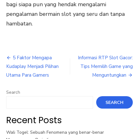
bagi siapa pun yang hendak mengalami
pengalaman bermain slot yang seru dan tanpa
hambatan.
Post
5 Faktor Mengapa
Informasi RTP Slot Gacor:
navigation
Kudaplay Menjadi Pilihan
Tips Memilih Game yang
Utama Para Gamers
Menguntungkan
Search
SEARCH
Recent Posts
Wali Togel: Sebuah Fenomena yang benar-benar