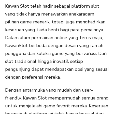
Kawan Slot telah hadir sebagai platform slot
yang tidak hanya menawarkan anekaragam
pilihan game menarik, tetapi juga menghadirkan
keseruan yang tiada henti bagi para pemainnya.
Dalam alam permainan online yang terus maju,
KawanSlot berbeda dengan desain yang ramah
pengguna dan koleksi game yang bervariasi. Dari
slot tradisional hingga inovatif, setiap
pengunjung dapat mendapatkan opsi yang sesuai
dengan preferensi mereka.
Dengan antarmuka yang mudah dan user-
friendly, Kawan Slot mempermudah semua orang
untuk menjelajahi game favorit mereka. Keseruan
bermain di platform ini tidak hanya berasal dari