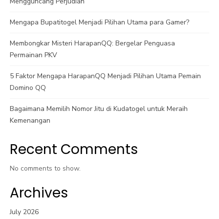
Mengguncang Perjudian
Mengapa Bupatitogel Menjadi Pilihan Utama para Gamer?
Membongkar Misteri HarapanQQ: Bergelar Penguasa
Permainan PKV
5 Faktor Mengapa HarapanQQ Menjadi Pilihan Utama Pemain
Domino QQ
Bagaimana Memilih Nomor Jitu di Kudatogel untuk Meraih
Kemenangan
Recent Comments
No comments to show.
Archives
July 2026