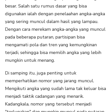
besar. Salah satu rumus dasar yang bisa
digunakan ialah dengan penelaahan angka-angka
yang sering muncul dalam hasil yang lampau.
Dengan cara merekam angka-angka yang muncul
pada beberapa putaran, partisipan bisa
mengamati pola dan tren yang kemungkinan
terjadi, sehingga bisa memilih angka yang lebih
mungkin untuk menang.
Di samping itu, juga penting untuk
memperhatikan nomor yang jarang muncul.
Mengikuti angka yang sudah lama tak keluar bisa
menjadi taktik cadangan yang menarik.
Kadangkala, nomor yang tersebut menjadi
"terlupakan" dan mungkin muncul pada putaran