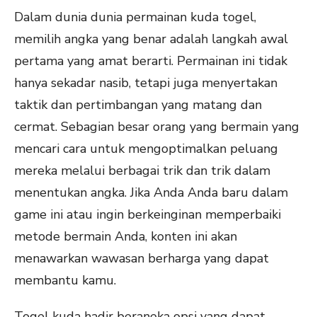
Dalam dunia dunia permainan kuda togel,
memilih angka yang benar adalah langkah awal
pertama yang amat berarti. Permainan ini tidak
hanya sekadar nasib, tetapi juga menyertakan
taktik dan pertimbangan yang matang dan
cermat. Sebagian besar orang yang bermain yang
mencari cara untuk mengoptimalkan peluang
mereka melalui berbagai trik dan trik dalam
menentukan angka. Jika Anda Anda baru dalam
game ini atau ingin berkeinginan memperbaiki
metode bermain Anda, konten ini akan
menawarkan wawasan berharga yang dapat
membantu kamu.
Togel kuda hadir beraneka opsi yang dapat