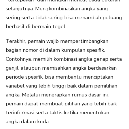
selanjutnya. Mengkombinasikan angka yang
sering serta tidak sering bisa menambah peluang
berhasil di bermain togel.
Terakhir, pemain wajib mempertimbangkan
bagian nomor di dalam kumpulan spesifik.
Contohnya, memilih kombinasi angka genap serta
ganjil, ataupun memisahkan angka berdasarkan
periode spesifik, bisa membantu menciptakan
variabel yang lebih tinggi baik dalam pemilihan
angka. Melalui menerapkan rumus dasar ini,
pemain dapat membuat pilihan yang lebih baik
terinformasi serta taktis ketika menentukan
angka dalam kuda.