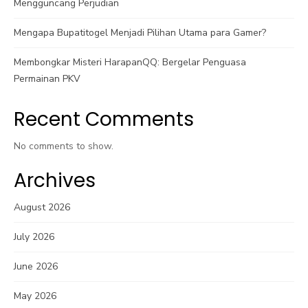
Mengguncang Perjudian
Mengapa Bupatitogel Menjadi Pilihan Utama para Gamer?
Membongkar Misteri HarapanQQ: Bergelar Penguasa
Permainan PKV
Recent Comments
No comments to show.
Archives
August 2026
July 2026
June 2026
May 2026