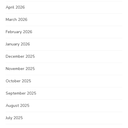
April 2026
March 2026
February 2026
January 2026
December 2025
November 2025
October 2025
September 2025
August 2025
July 2025