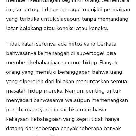
memberi keuntungan segilintir orang. Sementara
itu, supertogel dirancang agar menjadi permainan
yang terbuka untuk siapapun, tanpa memandang
latar belakang atau koneksi atau koneksi.
Tidak kalah serunya, ada mitos yang berkata
bahwasanya kemenangan di supertogel bisa
memberi kebahagiaan seumur hidup. Banyak
orang yang memiliki beranggapan bahwa uang
yang diperoleh dari ini akan menuntaskan semua
masalah hidup mereka. Namun, penting untuk
menyadari bahwasanya walaupun memenangkan
penghargaan yang besar bisa membawa
kekayaan, kebahagiaan yang sejati tidak hanya
datang dari seberapa banyak seberapa banyak