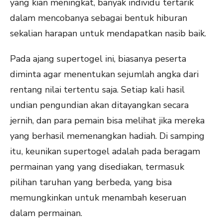
yang kian meningkat, banyak individu tertarik
dalam mencobanya sebagai bentuk hiburan
sekalian harapan untuk mendapatkan nasib baik.
Pada ajang supertogel ini, biasanya peserta
diminta agar menentukan sejumlah angka dari
rentang nilai tertentu saja. Setiap kali hasil
undian pengundian akan ditayangkan secara
jernih, dan para pemain bisa melihat jika mereka
yang berhasil memenangkan hadiah. Di samping
itu, keunikan supertogel adalah pada beragam
permainan yang yang disediakan, termasuk
pilihan taruhan yang berbeda, yang bisa
memungkinkan untuk menambah keseruan
dalam permainan.