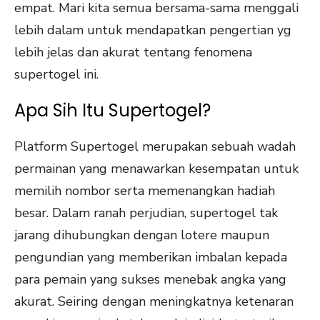
empat. Mari kita semua bersama-sama menggali
lebih dalam untuk mendapatkan pengertian yg
lebih jelas dan akurat tentang fenomena
supertogel ini.
Apa Sih Itu Supertogel?
Platform Supertogel merupakan sebuah wadah
permainan yang menawarkan kesempatan untuk
memilih nombor serta memenangkan hadiah
besar. Dalam ranah perjudian, supertogel tak
jarang dihubungkan dengan lotere maupun
pengundian yang memberikan imbalan kepada
para pemain yang sukses menebak angka yang
akurat. Seiring dengan meningkatnya ketenaran