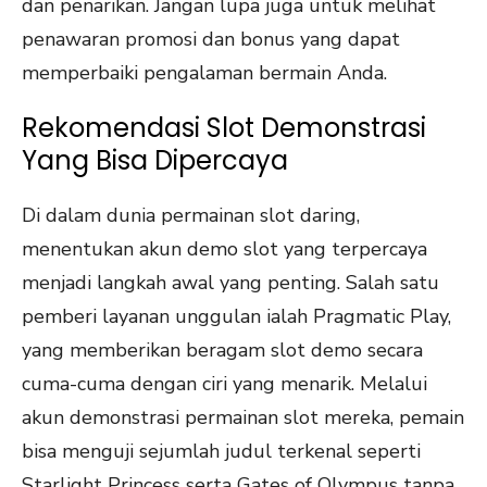
dan penarikan. Jangan lupa juga untuk melihat
penawaran promosi dan bonus yang dapat
memperbaiki pengalaman bermain Anda.
Rekomendasi Slot Demonstrasi
Yang Bisa Dipercaya
Di dalam dunia permainan slot daring,
menentukan akun demo slot yang terpercaya
menjadi langkah awal yang penting. Salah satu
pemberi layanan unggulan ialah Pragmatic Play,
yang memberikan beragam slot demo secara
cuma-cuma dengan ciri yang menarik. Melalui
akun demonstrasi permainan slot mereka, pemain
bisa menguji sejumlah judul terkenal seperti
Starlight Princess serta Gates of Olympus tanpa