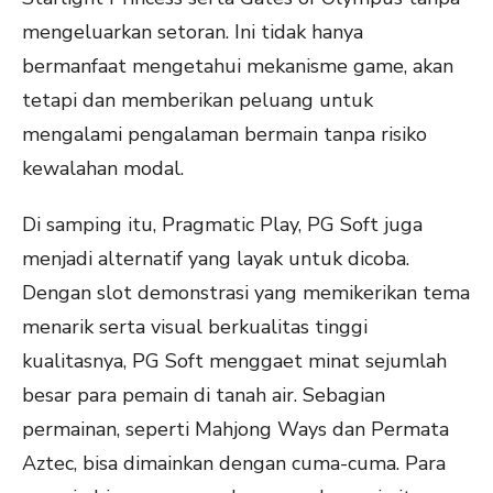
mengeluarkan setoran. Ini tidak hanya
bermanfaat mengetahui mekanisme game, akan
tetapi dan memberikan peluang untuk
mengalami pengalaman bermain tanpa risiko
kewalahan modal.
Di samping itu, Pragmatic Play, PG Soft juga
menjadi alternatif yang layak untuk dicoba.
Dengan slot demonstrasi yang memikerikan tema
menarik serta visual berkualitas tinggi
kualitasnya, PG Soft menggaet minat sejumlah
besar para pemain di tanah air. Sebagian
permainan, seperti Mahjong Ways dan Permata
Aztec, bisa dimainkan dengan cuma-cuma. Para