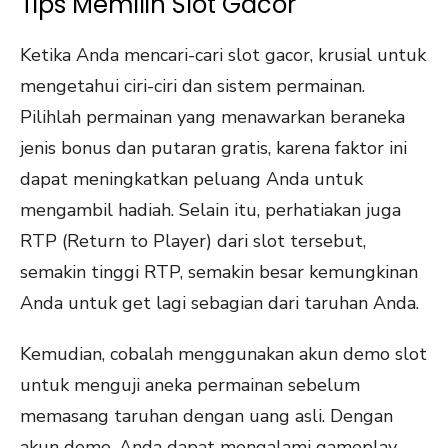
Tips Memilih Slot Gacor
Ketika Anda mencari-cari slot gacor, krusial untuk
mengetahui ciri-ciri dan sistem permainan.
Pilihlah permainan yang menawarkan beraneka
jenis bonus dan putaran gratis, karena faktor ini
dapat meningkatkan peluang Anda untuk
mengambil hadiah. Selain itu, perhatiakan juga
RTP (Return to Player) dari slot tersebut,
semakin tinggi RTP, semakin besar kemungkinan
Anda untuk get lagi sebagian dari taruhan Anda.
Kemudian, cobalah menggunakan akun demo slot
untuk menguji aneka permainan sebelum
memasang taruhan dengan uang asli. Dengan
akun demo, Anda dapat mengalami gameplay