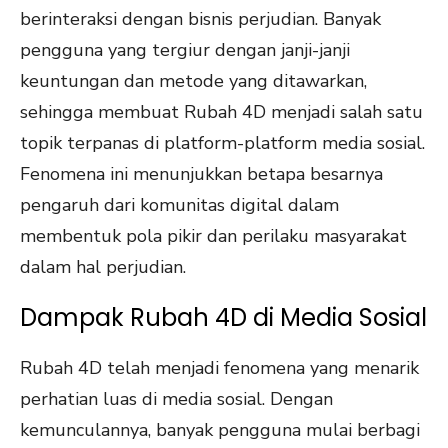
berinteraksi dengan bisnis perjudian. Banyak
pengguna yang tergiur dengan janji-janji
keuntungan dan metode yang ditawarkan,
sehingga membuat Rubah 4D menjadi salah satu
topik terpanas di platform-platform media sosial.
Fenomena ini menunjukkan betapa besarnya
pengaruh dari komunitas digital dalam
membentuk pola pikir dan perilaku masyarakat
dalam hal perjudian.
Dampak Rubah 4D di Media Sosial
Rubah 4D telah menjadi fenomena yang menarik
perhatian luas di media sosial. Dengan
kemunculannya, banyak pengguna mulai berbagi