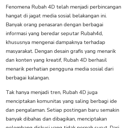
Fenomena Rubah 4D telah menjadi perbincangan
hangat di jagat media sosial belakangan ini.
Banyak orang penasaran dengan berbagai
informasi yang beredar seputar Rubah4d,
khususnya mengenai dampaknya terhadap
masyarakat. Dengan desain grafis yang menarik
dan konten yang kreatif, Rubah 4D berhasil
menarik perhatian pengguna media sosial dari
berbagai kalangan.
Tak hanya menjadi tren, Rubah 4D juga
menciptakan komunitas yang saling berbagi ide
dan pengalaman. Setiap postingan baru semakin
banyak dibahas dan dibagikan, menciptakan
gelombang diskusi yang tidak pernah surut. Dari