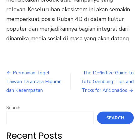
relevan. Keseluruhan ekosistem ini akan semakin
memperkuat posisi Rubah 4D di dalam kultur
populer dan menjadikannya bagian integral dari
dinamika media sosial di masa yang akan datang.
Post
Permainan Togel
The Definitive Guide to
navigation
Taiwan: Di antara Hiburan
Toto Gambling: Tips and
dan Kesempatan
Tricks for Aficionados
Search
SEARCH
Recent Posts