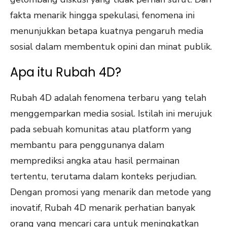
fakta menarik hingga spekulasi, fenomena ini
menunjukkan betapa kuatnya pengaruh media
sosial dalam membentuk opini dan minat publik.
Apa itu Rubah 4D?
Rubah 4D adalah fenomena terbaru yang telah
menggemparkan media sosial. Istilah ini merujuk
pada sebuah komunitas atau platform yang
membantu para penggunanya dalam
memprediksi angka atau hasil permainan
tertentu, terutama dalam konteks perjudian.
Dengan promosi yang menarik dan metode yang
inovatif, Rubah 4D menarik perhatian banyak
orang yang mencari cara untuk meningkatkan