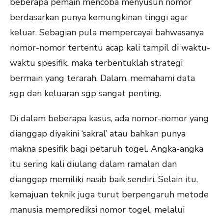
beberapa pemain mencoba menyusun nomor
berdasarkan punya kemungkinan tinggi agar
keluar. Sebagian pula mempercayai bahwasanya
nomor-nomor tertentu acap kali tampil di waktu-
waktu spesifik, maka terbentuklah strategi
bermain yang terarah. Dalam, memahami data
sgp dan keluaran sgp sangat penting.
Di dalam beberapa kasus, ada nomor-nomor yang
dianggap diyakini ‘sakral’ atau bahkan punya
makna spesifik bagi petaruh togel. Angka-angka
itu sering kali diulang dalam ramalan dan
dianggap memiliki nasib baik sendiri. Selain itu,
kemajuan teknik juga turut berpengaruh metode
manusia memprediksi nomor togel, melalui