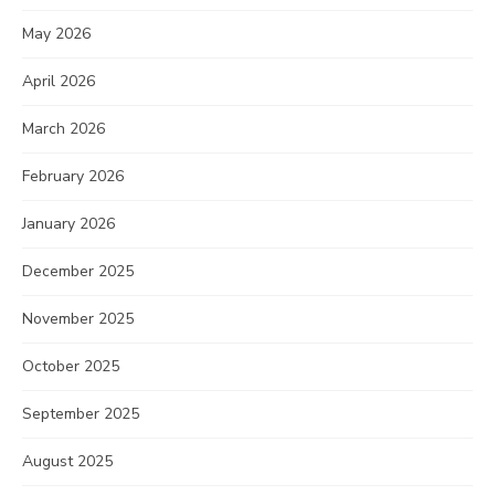
May 2026
April 2026
March 2026
February 2026
January 2026
December 2025
November 2025
October 2025
September 2025
August 2025