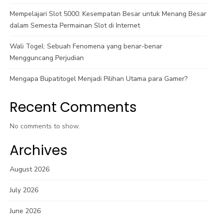
Mempelajari Slot 5000: Kesempatan Besar untuk Menang Besar
dalam Semesta Permainan Slot di Internet
Wali Togel: Sebuah Fenomena yang benar-benar
Mengguncang Perjudian
Mengapa Bupatitogel Menjadi Pilihan Utama para Gamer?
Recent Comments
No comments to show.
Archives
August 2026
July 2026
June 2026