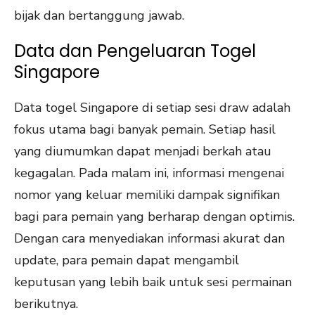
bijak dan bertanggung jawab.
Data dan Pengeluaran Togel
Singapore
Data togel Singapore di setiap sesi draw adalah
fokus utama bagi banyak pemain. Setiap hasil
yang diumumkan dapat menjadi berkah atau
kegagalan. Pada malam ini, informasi mengenai
nomor yang keluar memiliki dampak signifikan
bagi para pemain yang berharap dengan optimis.
Dengan cara menyediakan informasi akurat dan
update, para pemain dapat mengambil
keputusan yang lebih baik untuk sesi permainan
berikutnya.