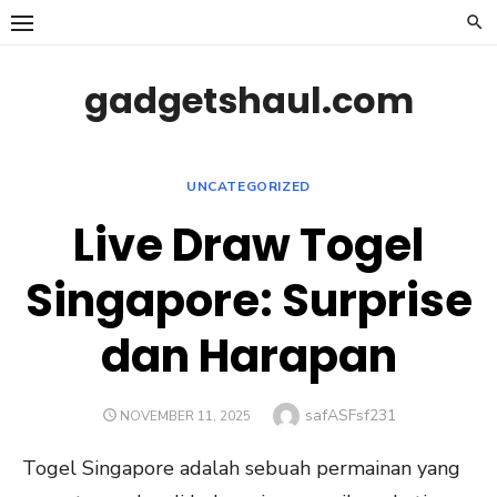
Skip
to
content
gadgetshaul.com
UNCATEGORIZED
Live Draw Togel
Singapore: Surprise
dan Harapan
Author
safASFsf231
POSTED
NOVEMBER 11, 2025
ON
Togel Singapore adalah sebuah permainan yang