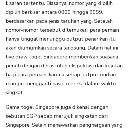
kisaran tertentu. Biasanya, nomor yang dipilih
dipilih berkisar antara 0000 hingga 9999,
berdasarkan pada jenis taruhan yang. Setelah
nomor-nomor tersebut ditemukan, para pemain
hanya tinggal menunggu output penarikan itu
akan diumumkan secara langsung. Dalam hal ini
live draw togel Singapore memberikan suasana
penuh dengan dihiasi oleh ekspektasi dan kejutan
bagi para pemain, karena setiap output undian
mampu mengganti nasib mereka dalam waktu
singkat.
Game togel Singapore juga dikenal dengan
sebutan SGP sebab merujuk singkatan dari
Singapore. Selain menawarkan penghargaan yang