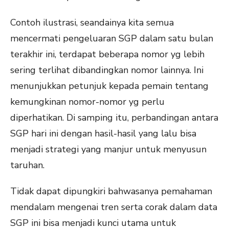
Contoh ilustrasi, seandainya kita semua
mencermati pengeluaran SGP dalam satu bulan
terakhir ini, terdapat beberapa nomor yg lebih
sering terlihat dibandingkan nomor lainnya. Ini
menunjukkan petunjuk kepada pemain tentang
kemungkinan nomor-nomor yg perlu
diperhatikan. Di samping itu, perbandingan antara
SGP hari ini dengan hasil-hasil yang lalu bisa
menjadi strategi yang manjur untuk menyusun
taruhan.
Tidak dapat dipungkiri bahwasanya pemahaman
mendalam mengenai tren serta corak dalam data
SGP ini bisa menjadi kunci utama untuk