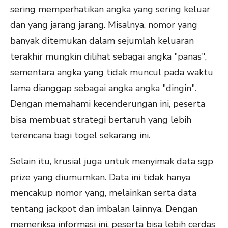
sering memperhatikan angka yang sering keluar
dan yang jarang jarang. Misalnya, nomor yang
banyak ditemukan dalam sejumlah keluaran
terakhir mungkin dilihat sebagai angka "panas",
sementara angka yang tidak muncul pada waktu
lama dianggap sebagai angka angka "dingin".
Dengan memahami kecenderungan ini, peserta
bisa membuat strategi bertaruh yang lebih
terencana bagi togel sekarang ini.
Selain itu, krusial juga untuk menyimak data sgp
prize yang diumumkan. Data ini tidak hanya
mencakup nomor yang, melainkan serta data
tentang jackpot dan imbalan lainnya. Dengan
memeriksa informasi ini, peserta bisa lebih cerdas