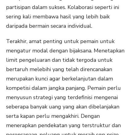
partisipan dalam sukses. Kolaborasi seperti ini
sering kali membawa hasil yang lebih baik
daripada bermain secara individual.
Terakhir, amat penting untuk pemain untuk
mengatur modal dengan bijaksana. Menetapkan
limit pengeluaran dan tidak tergoda untuk
bertaruh melebihi yang telah direncanakan
merupakan kunci agar berkelanjutan dalam
kompetisi dalam jangka panjang. Pemain perlu
menyusun strategi yang terdefinisi mengenai
seberapa banyak uang yang akan dibelanjakan
serta kapan perlu mengakhiri. Dengan
menerapkan pendekatan yang terstruktur dan
perencanaan, peluang untuk meraih sgp prize