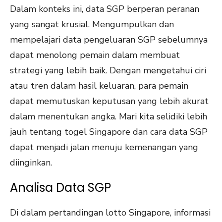
Dalam konteks ini, data SGP berperan peranan
yang sangat krusial. Mengumpulkan dan
mempelajari data pengeluaran SGP sebelumnya
dapat menolong pemain dalam membuat
strategi yang lebih baik. Dengan mengetahui ciri
atau tren dalam hasil keluaran, para pemain
dapat memutuskan keputusan yang lebih akurat
dalam menentukan angka. Mari kita selidiki lebih
jauh tentang togel Singapore dan cara data SGP
dapat menjadi jalan menuju kemenangan yang
diinginkan.
Analisa Data SGP
Di dalam pertandingan lotto Singapore, informasi