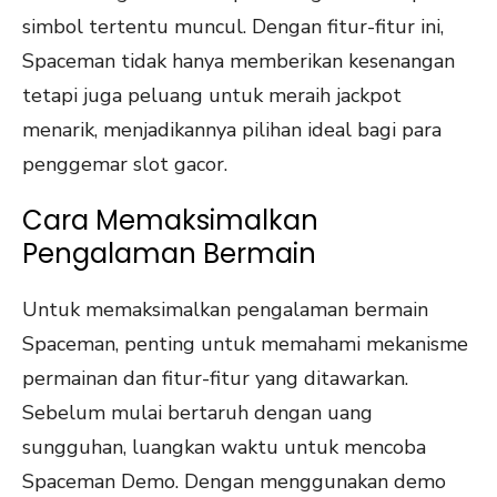
simbol tertentu muncul. Dengan fitur-fitur ini,
Spaceman tidak hanya memberikan kesenangan
tetapi juga peluang untuk meraih jackpot
menarik, menjadikannya pilihan ideal bagi para
penggemar slot gacor.
Cara Memaksimalkan
Pengalaman Bermain
Untuk memaksimalkan pengalaman bermain
Spaceman, penting untuk memahami mekanisme
permainan dan fitur-fitur yang ditawarkan.
Sebelum mulai bertaruh dengan uang
sungguhan, luangkan waktu untuk mencoba
Spaceman Demo. Dengan menggunakan demo