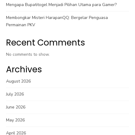
Mengapa Bupatitogel Menjadi Pilihan Utama para Gamer?
Membongkar Misteri HarapanQQ: Bergelar Penguasa
Permainan PKV
Recent Comments
No comments to show.
Archives
August 2026
July 2026
June 2026
May 2026
April 2026