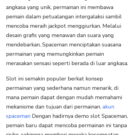
angkasa yang unik, permainan ini membawa
pemain dalam petualangan intergalaksi sambil
mencoba meraih jackpot menggiurkan. Melalui
desain grafis yang menawan dan suara yang
mendebarkan, Spaceman menciptakan suasana
permainan yang memungkinkan pemain
merasakan sensasi seperti berada di luar angkasa.
Slot ini semakin populer berkat konsep
permainan yang sederhana namun menarik, di
mana pemain dapat dengan mudah memahami
mekanisme dan tujuan dari permainan.
akun
spaceman
Dengan hadirnya demo slot Spaceman,
pemain baru dapat mencoba permainan ini tanpa
risiko, sehingga memberi mereka kesempatan