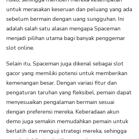
untuk merasakan keseruan dan peluang yang ada
sebelum bermain dengan uang sungguhan. Ini
adalah salah satu alasan mengapa Spaceman
menjadi pilihan utama bagi banyak penggemar
slot online.
Selain itu, Spaceman juga dikenal sebagai slot
gacor yang memiliki potensi untuk memberikan
kemenangan besar. Dengan variasi fitur dan
pengaturan taruhan yang fleksibel, pemain dapat
menyesuaikan pengalaman bermain sesuai
dengan preferensi mereka. Keberadaan akun
demo juga semakin memudahkan pemain untuk
berlatih dan menguji strategi mereka, sehingga