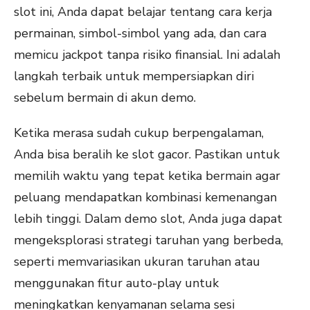
slot ini, Anda dapat belajar tentang cara kerja
permainan, simbol-simbol yang ada, dan cara
memicu jackpot tanpa risiko finansial. Ini adalah
langkah terbaik untuk mempersiapkan diri
sebelum bermain di akun demo.
Ketika merasa sudah cukup berpengalaman,
Anda bisa beralih ke slot gacor. Pastikan untuk
memilih waktu yang tepat ketika bermain agar
peluang mendapatkan kombinasi kemenangan
lebih tinggi. Dalam demo slot, Anda juga dapat
mengeksplorasi strategi taruhan yang berbeda,
seperti memvariasikan ukuran taruhan atau
menggunakan fitur auto-play untuk
meningkatkan kenyamanan selama sesi