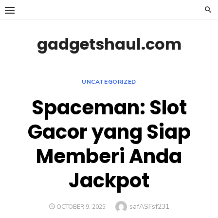
Skip
to
content
gadgetshaul.com
UNCATEGORIZED
Spaceman: Slot
Gacor yang Siap
Memberi Anda
Jackpot
Author
safASFsf231
POSTED
OCTOBER 9, 2025
ON