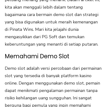
kita akan menggali lebih dalam tentang
bagaimana cara bermain demo slot dan strategi
yang bisa digunakan untuk meraih kemenangan
di Pinata Wins. Mari kita jelajahi dunia
mengasyikkan dari PG Soft dan temukan
keberuntungan yang menanti di setiap putaran.
Memahami Demo Slot
Demo slot adalah versi percobaan dari permainan
slot yang tersedia di banyak platform kasino
online. Dengan menggunakan demo slot, pemain
dapat menikmati pengalaman permainan tanpa
risiko kehilangan uang sungguhan. Ini sangat
berguna bagi pemula yang ingin memahami