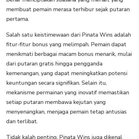
membuat pemain merasa terhibur sejak putaran
pertama.
Salah satu keistimewaan dari Pinata Wins adalah
fitur-fitur bonus yang melimpah. Pemain dapat
menikmati berbagai macam bonus menarik, mulai
dari putaran gratis hingga pengganda
kemenangan, yang dapat meningkatkan potensi
keuntungan secara signifikan. Selain itu,
mekanisme permainan yang inovatif memastikan
setiap putaran membawa kejutan yang
menyenangkan, menjaga pemain tetap antusias
dan terlibat.
Tidak kalah penting, Pinata Wins juga dikenal