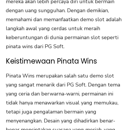
mereka akan lebih percaya diri untuk bermain
dengan uang sungguhan. Dengan demikian,
memahami dan memanfaatkan demo slot adalah
langkah awal yang cerdas untuk meraih
keberuntungan di dunia permainan slot seperti
pinata wins dari PG Soft.
Keistimewaan Pinata Wins
Pinata Wins merupakan salah satu demo slot
yang sangat menarik dari PG Soft. Dengan tema
yang ceria dan berwarna-warni, permainan ini
tidak hanya menawarkan visual yang memukau,
tetapi juga pengalaman bermain yang
menyenangkan. Desain yang dihadirkan benar-
benar menciptakan suasana yang meriah, yang