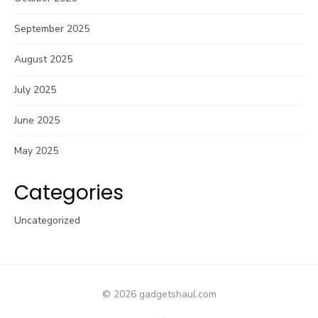
September 2025
August 2025
July 2025
June 2025
May 2025
Categories
Uncategorized
© 2026 gadgetshaul.com