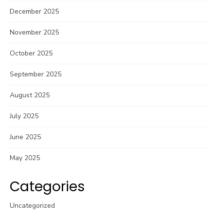
December 2025
November 2025
October 2025
September 2025
August 2025
July 2025
June 2025
May 2025
Categories
Uncategorized