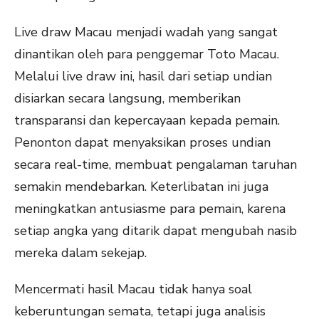
Live draw Macau menjadi wadah yang sangat
dinantikan oleh para penggemar Toto Macau.
Melalui live draw ini, hasil dari setiap undian
disiarkan secara langsung, memberikan
transparansi dan kepercayaan kepada pemain.
Penonton dapat menyaksikan proses undian
secara real-time, membuat pengalaman taruhan
semakin mendebarkan. Keterlibatan ini juga
meningkatkan antusiasme para pemain, karena
setiap angka yang ditarik dapat mengubah nasib
mereka dalam sekejap.
Mencermati hasil Macau tidak hanya soal
keberuntungan semata, tetapi juga analisis