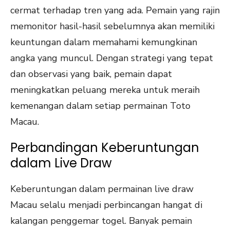
cermat terhadap tren yang ada. Pemain yang rajin
memonitor hasil-hasil sebelumnya akan memiliki
keuntungan dalam memahami kemungkinan
angka yang muncul. Dengan strategi yang tepat
dan observasi yang baik, pemain dapat
meningkatkan peluang mereka untuk meraih
kemenangan dalam setiap permainan Toto
Macau.
Perbandingan Keberuntungan
dalam Live Draw
Keberuntungan dalam permainan live draw
Macau selalu menjadi perbincangan hangat di
kalangan penggemar togel. Banyak pemain