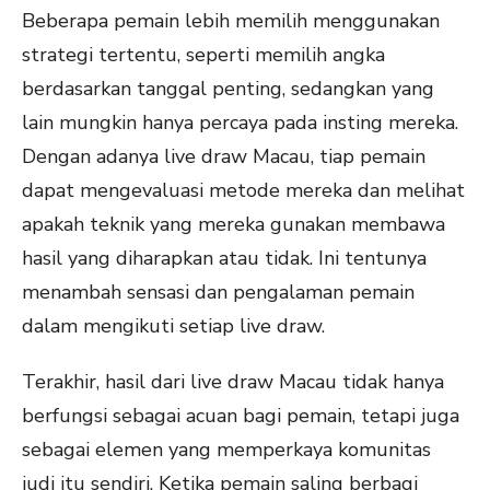
Beberapa pemain lebih memilih menggunakan
strategi tertentu, seperti memilih angka
berdasarkan tanggal penting, sedangkan yang
lain mungkin hanya percaya pada insting mereka.
Dengan adanya live draw Macau, tiap pemain
dapat mengevaluasi metode mereka dan melihat
apakah teknik yang mereka gunakan membawa
hasil yang diharapkan atau tidak. Ini tentunya
menambah sensasi dan pengalaman pemain
dalam mengikuti setiap live draw.
Terakhir, hasil dari live draw Macau tidak hanya
berfungsi sebagai acuan bagi pemain, tetapi juga
sebagai elemen yang memperkaya komunitas
judi itu sendiri. Ketika pemain saling berbagi