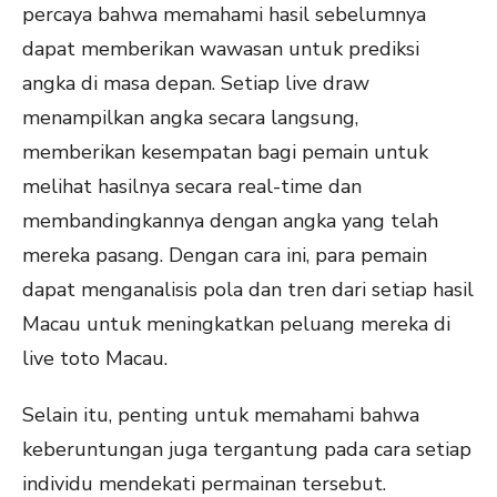
percaya bahwa memahami hasil sebelumnya
dapat memberikan wawasan untuk prediksi
angka di masa depan. Setiap live draw
menampilkan angka secara langsung,
memberikan kesempatan bagi pemain untuk
melihat hasilnya secara real-time dan
membandingkannya dengan angka yang telah
mereka pasang. Dengan cara ini, para pemain
dapat menganalisis pola dan tren dari setiap hasil
Macau untuk meningkatkan peluang mereka di
live toto Macau.
Selain itu, penting untuk memahami bahwa
keberuntungan juga tergantung pada cara setiap
individu mendekati permainan tersebut.