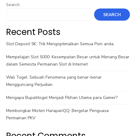
Search
SEARCH
Recent Posts
Slot Deposit 5K: Trik Mengoptimalkan Semua Poin anda
Mempelajari Slot 5000: Kesempatan Besar untuk Menang Besar
dalam Semesta Permainan Slot di Internet
Wali Togel: Sebuah Fenomena yang benar-benar
Mengguncang Perjudian
Mengapa Bupatitogel Menjadi Pilihan Utama para Gamer?
Membongkar Misteri HarapanQQ: Bergelar Penguasa
Permainan PKV
Recent Comments