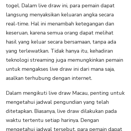
togel. Dalam live draw ini, para pemain dapat
langsung menyaksikan keluaran angka secara
real-time. Hal ini menambah ketegangan dan
keseruan, karena semua orang dapat melihat
hasil yang keluar secara bersamaan, tanpa ada
yang terlewatkan. Tidak hanya itu, kehadiran
teknologi streaming juga memungkinkan pemain
untuk mengakses live draw ini dari mana saja,
asalkan terhubung dengan internet.
Dalam mengikuti live draw Macau, penting untuk
mengetahui jadwal pengundian yang telah
ditetapkan. Biasanya, live draw dilakukan pada
waktu tertentu setiap harinya. Dengan
mengetahui jadwal tersebut, para pemain dapat