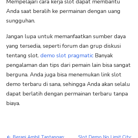
Mempelajari cara kerja slot dapat membantu
Anda saat beralih ke permainan dengan uang
sungguhan.
Jangan lupa untuk memanfaatkan sumber daya
yang tersedia, seperti forum dan grup diskusi
tentang slot.
demo slot pragmatic
Banyak
pengalaman dan tips dari pemain lain bisa sangat
berguna. Anda juga bisa menemukan link slot
demo terbaru di sana, sehingga Anda akan selalu
dapat berlatih dengan permainan terbaru tanpa
biaya.
Post
Berani Ambil Tantangan:
Slot Demo No Limit City: