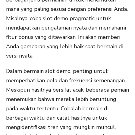
mana yang paling sesuai dengan preferensi Anda.
Misalnya, coba slot demo pragmatic untuk
mendapatkan pengalaman nyata dan memahami
fitur bonus yang ditawarkan. Ini akan memberi
Anda gambaran yang lebih baik saat bermain di
versi nyata.
Dalam bermain slot demo, penting untuk
memperhatikan pola dan frekuensi kemenangan.
Meskipun hasilnya bersifat acak, beberapa pemain
menemukan bahwa mereka lebih beruntung
pada waktu tertentu. Cobalah bermain di
berbagai waktu dan catat hasilnya untuk
mengidentifikasi tren yang mungkin muncul.