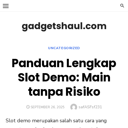
Skip
to
content
gadgetshaul.com
UNCATEGORIZED
Panduan Lengkap
Slot Demo: Main
tanpa Risiko
Author
safASFsf231
POSTED
SEPTEMBER 26, 2025
ON
Slot demo merupakan salah satu cara yang