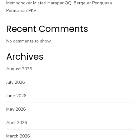
Membongkar Misteri HarapanQQ: Bergelar Penguasa
Permainan PKV
Recent Comments
No comments to show.
Archives
August 2026
July 2026
June 2026
May 2026
April 2026
March 2026