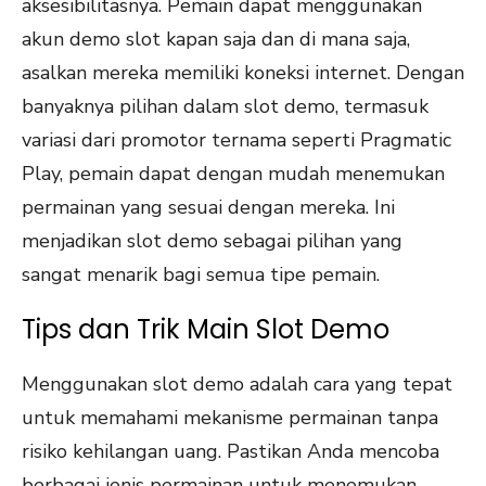
aksesibilitasnya. Pemain dapat menggunakan
akun demo slot kapan saja dan di mana saja,
asalkan mereka memiliki koneksi internet. Dengan
banyaknya pilihan dalam slot demo, termasuk
variasi dari promotor ternama seperti Pragmatic
Play, pemain dapat dengan mudah menemukan
permainan yang sesuai dengan mereka. Ini
menjadikan slot demo sebagai pilihan yang
sangat menarik bagi semua tipe pemain.
Tips dan Trik Main Slot Demo
Menggunakan slot demo adalah cara yang tepat
untuk memahami mekanisme permainan tanpa
risiko kehilangan uang. Pastikan Anda mencoba
berbagai jenis permainan untuk menemukan