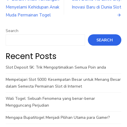
navigation
Menyelami Kehidupan Anak
Inovasi Baru di Dunia Slot
Muda Permainan Togel
Search
SEARCH
Recent Posts
Slot Deposit 5K: Trik Mengoptimalkan Semua Poin anda
Mempelajari Slot 5000: Kesempatan Besar untuk Menang Besar
dalam Semesta Permainan Slot di Internet
Wali Togel: Sebuah Fenomena yang benar-benar
Mengguncang Perjudian
Mengapa Bupatitogel Menjadi Pilihan Utama para Gamer?