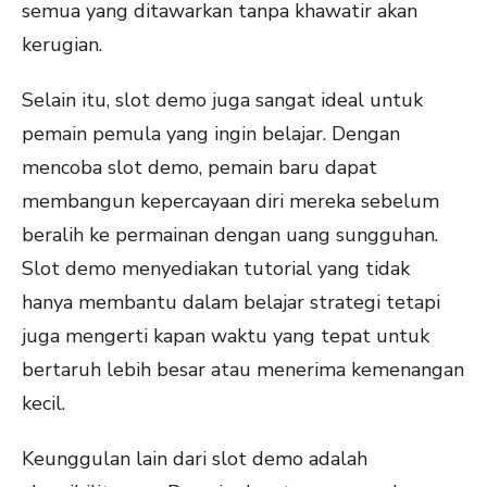
semua yang ditawarkan tanpa khawatir akan
kerugian.
Selain itu, slot demo juga sangat ideal untuk
pemain pemula yang ingin belajar. Dengan
mencoba slot demo, pemain baru dapat
membangun kepercayaan diri mereka sebelum
beralih ke permainan dengan uang sungguhan.
Slot demo menyediakan tutorial yang tidak
hanya membantu dalam belajar strategi tetapi
juga mengerti kapan waktu yang tepat untuk
bertaruh lebih besar atau menerima kemenangan
kecil.
Keunggulan lain dari slot demo adalah