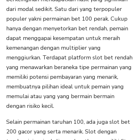
dari modal sedikit. Satu dari yang terpopuler
populer yakni permainan bet 100 perak. Cukup
hanya dengan menyetorkan bet rendah, pemain
dapat menggapai kesempatan untuk meraih
kemenangan dengan multiplier yang
menggiurkan. Terdapat platform slot bet rendah
yang menawarkan beraneka tipe permainan yang
memiliki potensi pembayaran yang menarik,
membuatnya pilihan ideal untuk pemain yang
memulai atau yang yang bermain bermain
dengan risiko kecil.
Selain permainan taruhan 100, ada juga slot bet
200 gacor yang serta menarik. Slot dengan