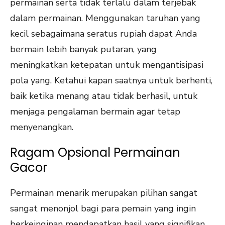
permainan serta tidak terlalu dalam terjebak
dalam permainan. Menggunakan taruhan yang
kecil sebagaimana seratus rupiah dapat Anda
bermain lebih banyak putaran, yang
meningkatkan ketepatan untuk mengantisipasi
pola yang. Ketahui kapan saatnya untuk berhenti,
baik ketika menang atau tidak berhasil, untuk
menjaga pengalaman bermain agar tetap
menyenangkan.
Ragam Opsional Permainan
Gacor
Permainan menarik merupakan pilihan sangat
sangat menonjol bagi para pemain yang ingin
berkeinginan mendapatkan hasil yang signifikan