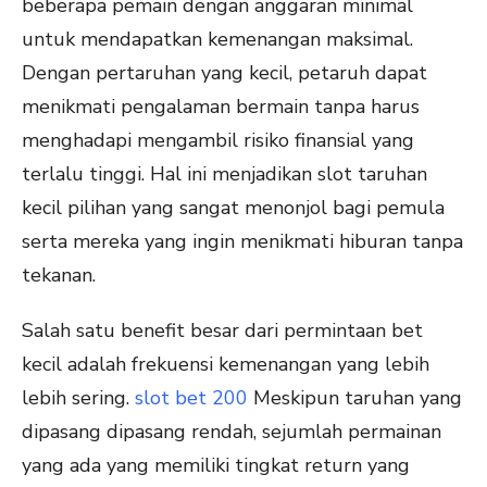
beberapa pemain dengan anggaran minimal
untuk mendapatkan kemenangan maksimal.
Dengan pertaruhan yang kecil, petaruh dapat
menikmati pengalaman bermain tanpa harus
menghadapi mengambil risiko finansial yang
terlalu tinggi. Hal ini menjadikan slot taruhan
kecil pilihan yang sangat menonjol bagi pemula
serta mereka yang ingin menikmati hiburan tanpa
tekanan.
Salah satu benefit besar dari permintaan bet
kecil adalah frekuensi kemenangan yang lebih
lebih sering.
slot bet 200
Meskipun taruhan yang
dipasang dipasang rendah, sejumlah permainan
yang ada yang memiliki tingkat return yang