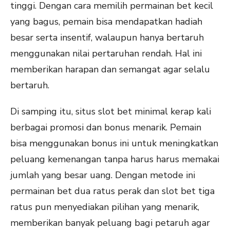
tinggi. Dengan cara memilih permainan bet kecil
yang bagus, pemain bisa mendapatkan hadiah
besar serta insentif, walaupun hanya bertaruh
menggunakan nilai pertaruhan rendah. Hal ini
memberikan harapan dan semangat agar selalu
bertaruh.
Di samping itu, situs slot bet minimal kerap kali
berbagai promosi dan bonus menarik. Pemain
bisa menggunakan bonus ini untuk meningkatkan
peluang kemenangan tanpa harus harus memakai
jumlah yang besar uang. Dengan metode ini
permainan bet dua ratus perak dan slot bet tiga
ratus pun menyediakan pilihan yang menarik,
memberikan banyak peluang bagi petaruh agar