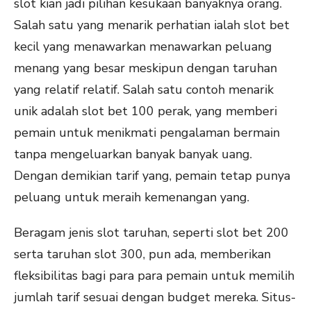
slot kian jadi pilihan kesukaan banyaknya orang.
Salah satu yang menarik perhatian ialah slot bet
kecil yang menawarkan menawarkan peluang
menang yang besar meskipun dengan taruhan
yang relatif relatif. Salah satu contoh menarik
unik adalah slot bet 100 perak, yang memberi
pemain untuk menikmati pengalaman bermain
tanpa mengeluarkan banyak banyak uang.
Dengan demikian tarif yang, pemain tetap punya
peluang untuk meraih kemenangan yang.
Beragam jenis slot taruhan, seperti slot bet 200
serta taruhan slot 300, pun ada, memberikan
fleksibilitas bagi para para pemain untuk memilih
jumlah tarif sesuai dengan budget mereka. Situs-