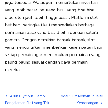
juga tersedia. Walaupun memerlukan investasi
yang lebih besar, peluang hasil yang bisa bisa
diperoleh jauh lebih tinggi besar. Platform slot
bet kecil seringkali kali menyediakan berbagai
permainan gaco yang bisa dipilih dengan selera
gamers. Dengan demikian banyak banyak, slot
yang menggiurkan memberikan kesempatan bagi
setiap pemain agar menemukan permainan yang
paling paling sesuai dengan gaya bermain
mereka.
Post
Akun Olympus Demo:
Togel SDY: Menyusuri Jejak
navigation
Pengalaman Slot yang Tak
Kemenangan