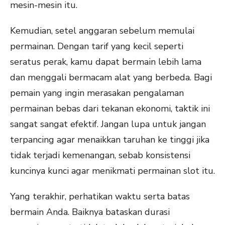
mesin-mesin itu.
Kemudian, setel anggaran sebelum memulai
permainan. Dengan tarif yang kecil seperti
seratus perak, kamu dapat bermain lebih lama
dan menggali bermacam alat yang berbeda. Bagi
pemain yang ingin merasakan pengalaman
permainan bebas dari tekanan ekonomi, taktik ini
sangat sangat efektif. Jangan lupa untuk jangan
terpancing agar menaikkan taruhan ke tinggi jika
tidak terjadi kemenangan, sebab konsistensi
kuncinya kunci agar menikmati permainan slot itu.
Yang terakhir, perhatikan waktu serta batas
bermain Anda. Baiknya bataskan durasi