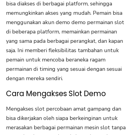
bisa diakses di berbagai platform, sehingga
memungkinkan akses yang mudah. Pemain bisa
menggunakan akun demo demo permainan slot
di beberapa platform, memainkan permainan
yang sama pada berbagai perangkat, dan kapan
saja. Ini memberi fleksibilitas tambahan untuk
pemain untuk mencoba beraneka ragam
permainan di timing yang sesuai dengan sesuai
dengan mereka sendiri.
Cara Mengakses Slot Demo
Mengakses slot percobaan amat gampang dan
bisa dikerjakan oleh siapa berkeinginan untuk
merasakan berbagai permainan mesin slot tanpa