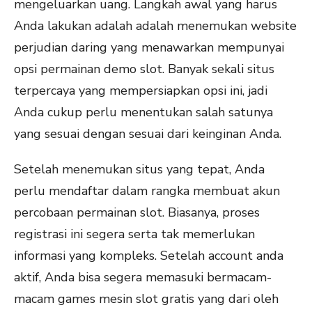
mengeluarkan uang. Langkah awal yang harus
Anda lakukan adalah adalah menemukan website
perjudian daring yang menawarkan mempunyai
opsi permainan demo slot. Banyak sekali situs
terpercaya yang mempersiapkan opsi ini, jadi
Anda cukup perlu menentukan salah satunya
yang sesuai dengan sesuai dari keinginan Anda.
Setelah menemukan situs yang tepat, Anda
perlu mendaftar dalam rangka membuat akun
percobaan permainan slot. Biasanya, proses
registrasi ini segera serta tak memerlukan
informasi yang kompleks. Setelah account anda
aktif, Anda bisa segera memasuki bermacam-
macam games mesin slot gratis yang dari oleh