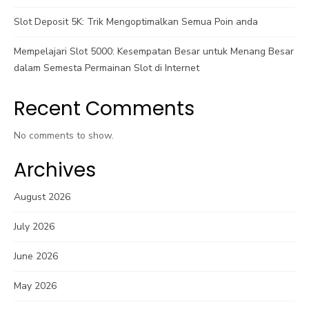
Slot Deposit 5K: Trik Mengoptimalkan Semua Poin anda
Mempelajari Slot 5000: Kesempatan Besar untuk Menang Besar
dalam Semesta Permainan Slot di Internet
Recent Comments
No comments to show.
Archives
August 2026
July 2026
June 2026
May 2026