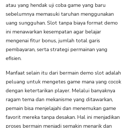
atau yang hendak uji coba game yang baru
sebelumnya memasuki taruhan menggunakan
uang sungguhan. Slot tanpa biaya format demo
ini menawarkan kesempatan agar belajar
mengenai fitur bonus, jumlah total garis
pembayaran, serta strategi permainan yang
efisien.
Manfaat selain itu dari bermain demo slot adalah
peluang untuk mengetes game mana yang cocok
dengan ketertarikan player. Melalui banyaknya
ragam tema dan mekanisme yang ditawarkan,
pemain bisa menjelajahi dan menemukan game
favorit mereka tanpa desakan. Hal ini menjadikan
proses bermain menjadi semakin menarik dan