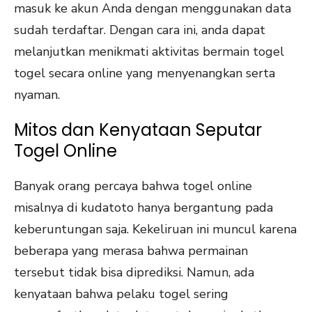
masuk ke akun Anda dengan menggunakan data
sudah terdaftar. Dengan cara ini, anda dapat
melanjutkan menikmati aktivitas bermain togel
togel secara online yang menyenangkan serta
nyaman.
Mitos dan Kenyataan Seputar
Togel Online
Banyak orang percaya bahwa togel online
misalnya di kudatoto hanya bergantung pada
keberuntungan saja. Kekeliruan ini muncul karena
beberapa yang merasa bahwa permainan
tersebut tidak bisa diprediksi. Namun, ada
kenyataan bahwa pelaku togel sering