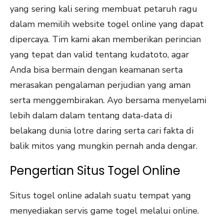
yang sering kali sering membuat petaruh ragu
dalam memilih website togel online yang dapat
dipercaya. Tim kami akan memberikan perincian
yang tepat dan valid tentang kudatoto, agar
Anda bisa bermain dengan keamanan serta
merasakan pengalaman perjudian yang aman
serta menggembirakan. Ayo bersama menyelami
lebih dalam dalam tentang data-data di
belakang dunia lotre daring serta cari fakta di
balik mitos yang mungkin pernah anda dengar.
Pengertian Situs Togel Online
Situs togel online adalah suatu tempat yang
menyediakan servis game togel melalui online.