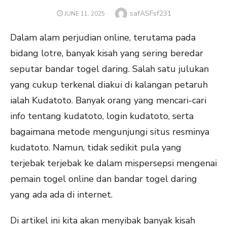
Author
safASFsf231
POSTED
JUNE 11, 2025
ON
Dalam alam perjudian online, terutama pada
bidang lotre, banyak kisah yang sering beredar
seputar bandar togel daring. Salah satu julukan
yang cukup terkenal diakui di kalangan petaruh
ialah Kudatoto. Banyak orang yang mencari-cari
info tentang kudatoto, login kudatoto, serta
bagaimana metode mengunjungi situs resminya
kudatoto. Namun, tidak sedikit pula yang
terjebak terjebak ke dalam mispersepsi mengenai
pemain togel online dan bandar togel daring
yang ada ada di internet.
Di artikel ini kita akan menyibak banyak kisah