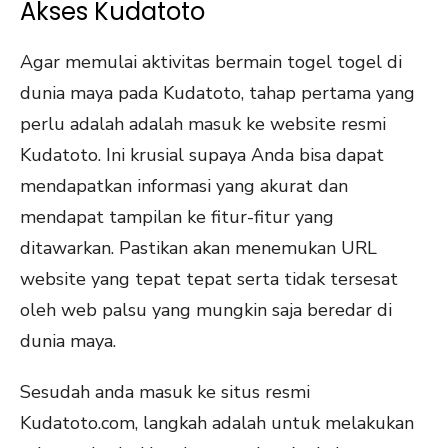
Akses Kudatoto
Agar memulai aktivitas bermain togel togel di
dunia maya pada Kudatoto, tahap pertama yang
perlu adalah adalah masuk ke website resmi
Kudatoto. Ini krusial supaya Anda bisa dapat
mendapatkan informasi yang akurat dan
mendapat tampilan ke fitur-fitur yang
ditawarkan. Pastikan akan menemukan URL
website yang tepat tepat serta tidak tersesat
oleh web palsu yang mungkin saja beredar di
dunia maya.
Sesudah anda masuk ke situs resmi
Kudatoto.com, langkah adalah untuk melakukan