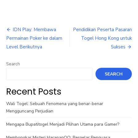
Post
IDN Play: Membawa
Pendidikan Peserta Pasaran
navigation
Permainan Poker ke dalam
Togel Hong Kong untuk
Level Berikutnya
Sukses
Search
SEARCH
Recent Posts
Wali Togel: Sebuah Fenomena yang benar-benar
Mengguncang Perjudian
Mengapa Bupatitogel Menjadi Pilihan Utama para Gamer?
Membongkar Misteri HarapanQQ: Bergelar Penguasa