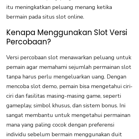
itu meningkatkan peluang menang ketika
bermain pada situs slot online.
Kenapa Menggunakan Slot Versi
Percobaan?
Versi percobaan slot menawarkan peluang untuk
pemain agar memahami sejumlah permainan slot
tanpa harus perlu mengeluarkan uang. Dengan
mencoba slot demo, pemain bisa mengetahui ciri-
ciri dan fasilitas masing-masing game, seperti
gameplay, simbol khusus, dan sistem bonus. Ini
sangat membantu untuk mengetahui permainan
mana yang paling cocok dengan preferensi
individu sebelum bermain menggunakan duit