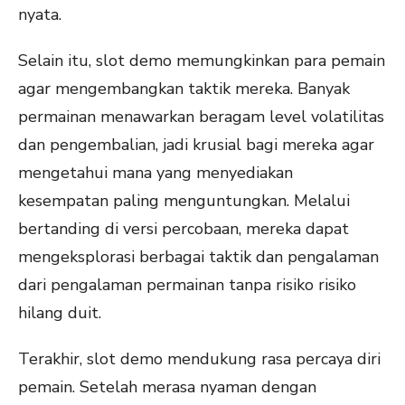
nyata.
Selain itu, slot demo memungkinkan para pemain
agar mengembangkan taktik mereka. Banyak
permainan menawarkan beragam level volatilitas
dan pengembalian, jadi krusial bagi mereka agar
mengetahui mana yang menyediakan
kesempatan paling menguntungkan. Melalui
bertanding di versi percobaan, mereka dapat
mengeksplorasi berbagai taktik dan pengalaman
dari pengalaman permainan tanpa risiko risiko
hilang duit.
Terakhir, slot demo mendukung rasa percaya diri
pemain. Setelah merasa nyaman dengan