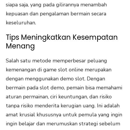
siapa saja, yang pada gilirannya menambah
kepuasan dan pengalaman bermain secara
keseluruhan.
Tips Meningkatkan Kesempatan
Menang
Salah satu metode memperbesar peluang
kemenangan di game slot online merupakan
dengan menggunakan demo slot. Dengan
bermain pada slot demo, pemain bisa memahami
aturan permainan, ciri keuntungan, dan risiko
tanpa risiko menderita kerugian uang. Ini adalah
amat krusial khususnya untuk pemula yang ingin
ingin belajar dan merumuskan strategi sebelum