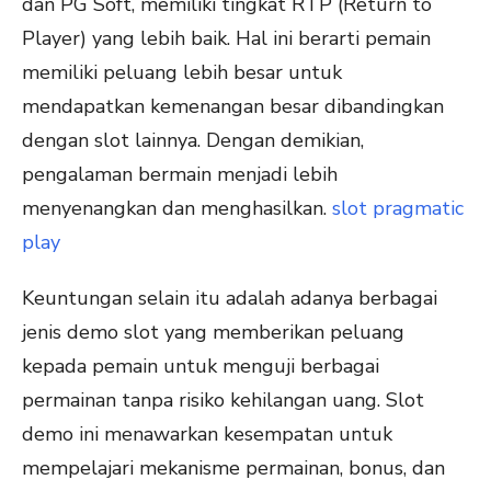
dan PG Soft, memiliki tingkat RTP (Return to
Player) yang lebih baik. Hal ini berarti pemain
memiliki peluang lebih besar untuk
mendapatkan kemenangan besar dibandingkan
dengan slot lainnya. Dengan demikian,
pengalaman bermain menjadi lebih
menyenangkan dan menghasilkan.
slot pragmatic
play
Keuntungan selain itu adalah adanya berbagai
jenis demo slot yang memberikan peluang
kepada pemain untuk menguji berbagai
permainan tanpa risiko kehilangan uang. Slot
demo ini menawarkan kesempatan untuk
mempelajari mekanisme permainan, bonus, dan