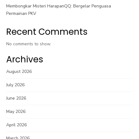
Membongkar Misteri HarapanQQ: Bergelar Penguasa
Permainan PKV
Recent Comments
No comments to show.
Archives
August 2026
July 2026
June 2026
May 2026
April 2026
March 2026