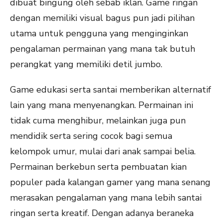
dibuat bingung oleh sebab iklan. Game ringan
dengan memiliki visual bagus pun jadi pilihan
utama untuk pengguna yang menginginkan
pengalaman permainan yang mana tak butuh
perangkat yang memiliki detil jumbo.
Game edukasi serta santai memberikan alternatif
lain yang mana menyenangkan. Permainan ini
tidak cuma menghibur, melainkan juga pun
mendidik serta sering cocok bagi semua
kelompok umur, mulai dari anak sampai belia.
Permainan berkebun serta pembuatan kian
populer pada kalangan gamer yang mana senang
merasakan pengalaman yang mana lebih santai
ringan serta kreatif. Dengan adanya beraneka