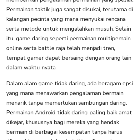
Permainan taktik juga sangat disukai, terutama di
kalangan pecinta yang mana menyukai rencana
serta metode untuk mengalahkan musuh. Selain
itu, game daring seperti permainan multipemain
online serta battle raja telah menjadi tren,
tempat gamer dapat bersaing dengan orang lain
dalam waktu nyata.
Dalam alam game tidak daring, ada beragam opsi
yang mana menawarkan pengalaman bermain
menarik tanpa memerlukan sambungan daring.
Permainan Android tidak daring paling baik amat
dikejar, khususnya bagi mereka yang hendak
bermain di berbagai kesempatan tanpa harus