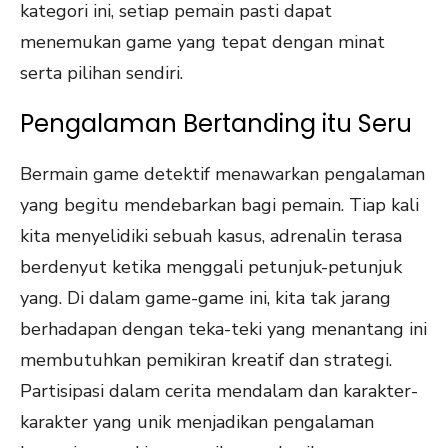
kategori ini, setiap pemain pasti dapat
menemukan game yang tepat dengan minat
serta pilihan sendiri.
Pengalaman Bertanding itu Seru
Bermain game detektif menawarkan pengalaman
yang begitu mendebarkan bagi pemain. Tiap kali
kita menyelidiki sebuah kasus, adrenalin terasa
berdenyut ketika menggali petunjuk-petunjuk
yang. Di dalam game-game ini, kita tak jarang
berhadapan dengan teka-teki yang menantang ini
membutuhkan pemikiran kreatif dan strategi.
Partisipasi dalam cerita mendalam dan karakter-
karakter yang unik menjadikan pengalaman