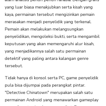
yang luar biasa menakjubkan serta kisah yang
kaya, permainan tersebut mengizinkan pemain
merasakan menjadi penyelidik yang terkenal.
Pemain akan melakukan melangsungkan
penyelidikan, mengoleksi bukti, serta mengambil
keputusan yang akan memengaruhi alur kisah,
yang menjadikannya salah satu permainan
detektif yang paling antara kalangan genre
tersebut.
Tidak hanya di konsol serta PC, game penyelidik
pula bisa dijumpai pada perangkat pintar.
"Detective Chinatown" merupakan salah satu
permainan Android yang menawarkan gameplay