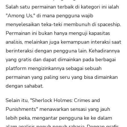
Salah satu permainan terbaik di kategori ini ialah
"Among Us," di mana pengguna wajib
menyelesaikan teka-teki membunuh di spaceship.
Permainan ini bukan hanya menguji kapasitas
analisis, melainkan juga kemampuan interaksi saat
berinteraksi dengan pengguna lain. Kehadirannya
yang gratis dan dapat dimainkan pada berbagai
platform mengizinkannya sebagai sebuah
permainan yang paling seru yang bisa dimainkan
dengan sahabat.
Selain itu, "Sherlock Holmes: Crimes and
Punishments" menawarkan sensasi yang jauh
lebih peka, mengantar pengguna ke ke dalam
alam analisis penuh penuh rahasia. Dengan grafis